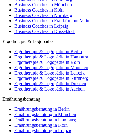
Business Coaches in München
Business Coaches in Köln
Business Coaches in Nürnberg
Business Coaches in Frankfurt am Main
Business Coaches in Leipzig
Business Coaches in Düsseldorf
Ergotherapie & Logopädie
Ergotherapie & Logopädie in Berlin
Ergotherapie & Logopädie in Hamburg
Ergotherapie & Logopädie in Köln
Ergotherapie & Logopädie in München
Ergotherapie & Logopädie in Leipzig
Ergotherapie & Logopädie in Nürnberg
Ergotherapie & Logopädie in Dresden
Ergotherapie & Logopädie in Aachen
Ernährungsberatung
Ernährungsberatung in Berlin
Ernährungsberatung in München
Ernährungsberatung in Hamburg
Ernährungsberatung in Köln
Ernährungsberatung in Leipzig