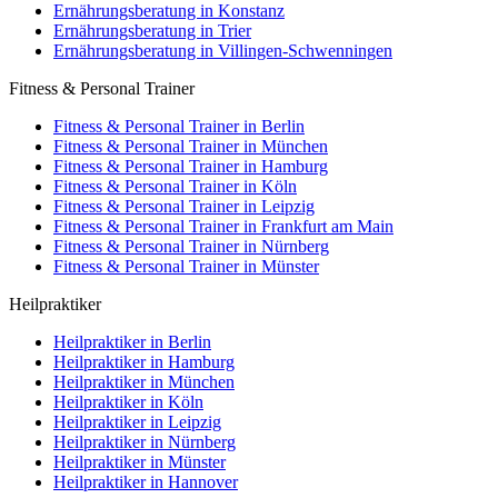
Ernährungsberatung in Konstanz
Ernährungsberatung in Trier
Ernährungsberatung in Villingen-Schwenningen
Fitness & Personal Trainer
Fitness & Personal Trainer in Berlin
Fitness & Personal Trainer in München
Fitness & Personal Trainer in Hamburg
Fitness & Personal Trainer in Köln
Fitness & Personal Trainer in Leipzig
Fitness & Personal Trainer in Frankfurt am Main
Fitness & Personal Trainer in Nürnberg
Fitness & Personal Trainer in Münster
Heilpraktiker
Heilpraktiker in Berlin
Heilpraktiker in Hamburg
Heilpraktiker in München
Heilpraktiker in Köln
Heilpraktiker in Leipzig
Heilpraktiker in Nürnberg
Heilpraktiker in Münster
Heilpraktiker in Hannover