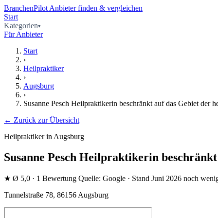
BranchenPilot
Anbieter finden & vergleichen
Start
Kategorien
Für Anbieter
Start
›
Heilpraktiker
›
Augsburg
›
Susanne Pesch Heilpraktikerin beschränkt auf das Gebiet der h
← Zurück zur Übersicht
Heilpraktiker in Augsburg
Susanne Pesch Heilpraktikerin beschränkt 
★
Ø 5,0
· 1 Bewertung
Quelle: Google · Stand Juni 2026
noch weni
Tunnelstraße 78, 86156 Augsburg