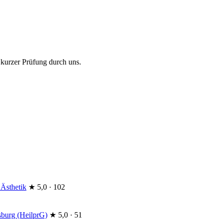
 kurzer Prüfung durch uns.
 Ästhetik
★
5,0 · 102
burg (HeilprG)
★
5,0 · 51