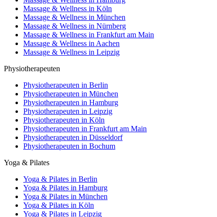
Massage & Wellness in Köln
Massage & Wellness in München
Massage & Wellness in Nürnberg
Massage & Wellness in Frankfurt am Main
Massage & Wellness in Aachen
Massage & Wellness in Leipzig
Physiotherapeuten
Physiotherapeuten in Berlin
Physiotherapeuten in München
Physiotherapeuten in Hamburg
Physiotherapeuten in Leipzig
Physiotherapeuten in Köln
Physiotherapeuten in Frankfurt am Main
Physiotherapeuten in Düsseldorf
Physiotherapeuten in Bochum
Yoga & Pilates
Yoga & Pilates in Berlin
Yoga & Pilates in Hamburg
Yoga & Pilates in München
Yoga & Pilates in Köln
Yoga & Pilates in Leipzig