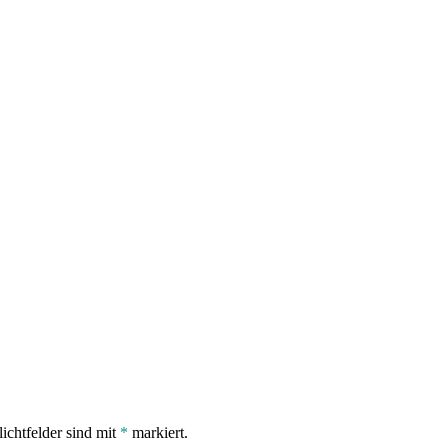
lichtfelder sind mit
*
markiert.