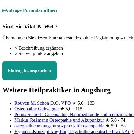
Anfrage-Formular öffnen
Sind Sie Vital B. Well?
Übernehmen Sie diesen Eintrag kostenlos, ohne Registrierung – nach
○
Beschreibung ergänzen
○
Schwerpunkte angeben
Eintrag beanspruchen
Weitere Heilpraktiker in Augsburg
Rouven M. Schön D.O. VFO
★
5,0 · 133
Osteopathie Geiwagner
★
5,0 · 118
Polina Schrott - Osteopathie, Naturheilkunde und medizinische
Markus Reßmann Osteopathie und Akupunktur
★
5,0 · 74
osteopathicum augsburg - praxis für osteopathie
★
5,0 · 58
Hypnose-Konzept Augsburg Psychotherapeutische Praxis Augs