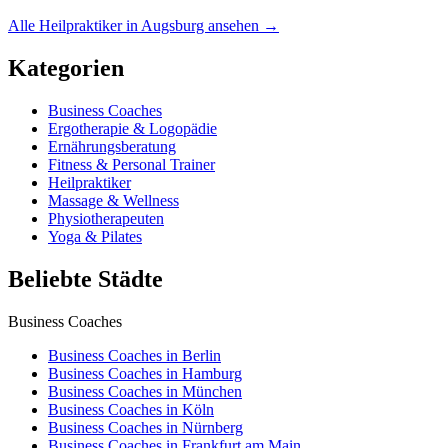
Alle Heilpraktiker in Augsburg ansehen →
Kategorien
Business Coaches
Ergotherapie & Logopädie
Ernährungsberatung
Fitness & Personal Trainer
Heilpraktiker
Massage & Wellness
Physiotherapeuten
Yoga & Pilates
Beliebte Städte
Business Coaches
Business Coaches in Berlin
Business Coaches in Hamburg
Business Coaches in München
Business Coaches in Köln
Business Coaches in Nürnberg
Business Coaches in Frankfurt am Main