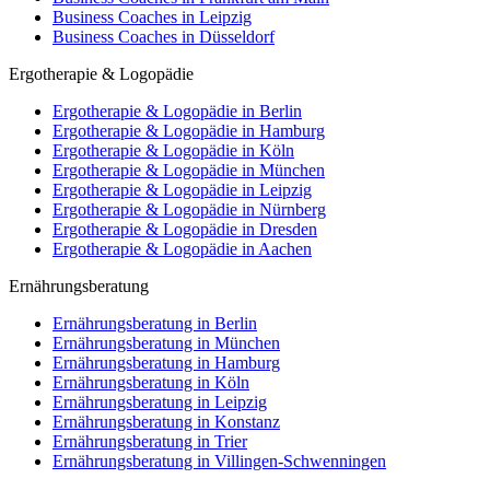
Business Coaches in Leipzig
Business Coaches in Düsseldorf
Ergotherapie & Logopädie
Ergotherapie & Logopädie in Berlin
Ergotherapie & Logopädie in Hamburg
Ergotherapie & Logopädie in Köln
Ergotherapie & Logopädie in München
Ergotherapie & Logopädie in Leipzig
Ergotherapie & Logopädie in Nürnberg
Ergotherapie & Logopädie in Dresden
Ergotherapie & Logopädie in Aachen
Ernährungsberatung
Ernährungsberatung in Berlin
Ernährungsberatung in München
Ernährungsberatung in Hamburg
Ernährungsberatung in Köln
Ernährungsberatung in Leipzig
Ernährungsberatung in Konstanz
Ernährungsberatung in Trier
Ernährungsberatung in Villingen-Schwenningen