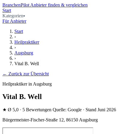
BranchenPilot
Anbieter finden & vergleichen
Start
Kategorien
Für Anbieter
Start
›
Heilpraktiker
›
Augsburg
›
Vital B. Well
← Zurück zur Übersicht
Heilpraktiker in Augsburg
Vital B. Well
★
Ø 5,0
· 5 Bewertungen
Quelle: Google · Stand Juni 2026
Bürgermeister-Fischer-Straße 12, 86150 Augsburg