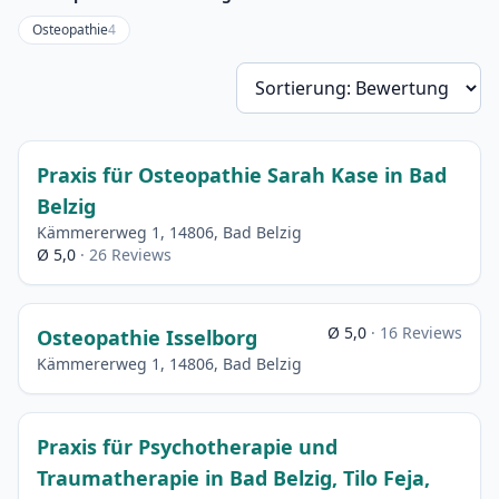
Osteopathie
4
So
Praxis für Osteopathie Sarah Kase in Bad
Belzig
Kämmererweg 1, 14806, Bad Belzig
Ø 5,0
· 26 Reviews
Ø 5,0
· 16 Reviews
Osteopathie Isselborg
Kämmererweg 1, 14806, Bad Belzig
Praxis für Psychotherapie und
Traumatherapie in Bad Belzig, Tilo Feja,