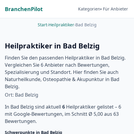
BranchenPilot
Kategorien
Für Anbieter
Start
›
Heilpraktiker
›
Bad Belzig
Heilpraktiker in Bad Belzig
Finden Sie den passenden Heilpraktiker in Bad Belzig.
Vergleichen Sie 6 Anbieter nach Bewertungen,
Spezialisierung und Standort. Hier finden Sie auch
Naturheilkunde, Osteopathie & Akupunktur in Bad
Belzig.
Ort: Bad Belzig
In Bad Belzig sind aktuell
6
Heilpraktiker gelistet – 6
mit Google-Bewertungen, im Schnitt Ø 5,00 aus 63
Bewertungen.
Schwerpunkte in Bad Belzig