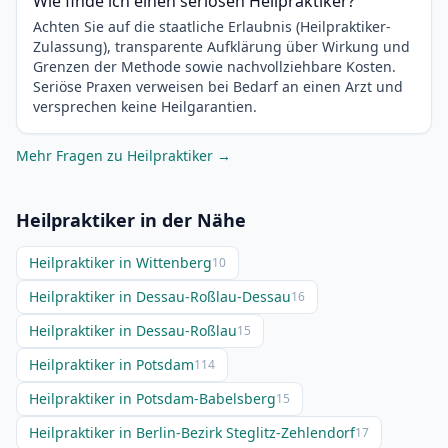
Wie finde ich einen seriösen Heilpraktiker?
Achten Sie auf die staatliche Erlaubnis (Heilpraktiker-
Zulassung), transparente Aufklärung über Wirkung und
Grenzen der Methode sowie nachvollziehbare Kosten.
Seriöse Praxen verweisen bei Bedarf an einen Arzt und
versprechen keine Heilgarantien.
Mehr Fragen zu Heilpraktiker →
Heilpraktiker in der Nähe
Heilpraktiker in Wittenberg
10
Heilpraktiker in Dessau-Roßlau-Dessau
16
Heilpraktiker in Dessau-Roßlau
15
Heilpraktiker in Potsdam
114
Heilpraktiker in Potsdam-Babelsberg
15
Heilpraktiker in Berlin-Bezirk Steglitz-Zehlendorf
17