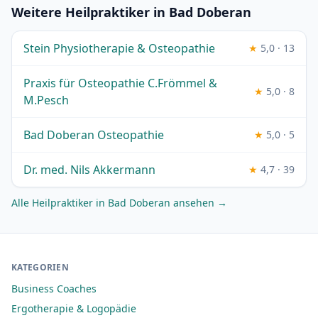
Weitere Heilpraktiker in Bad Doberan
Stein Physiotherapie & Osteopathie
★
5,0 · 13
Praxis für Osteopathie C.Frömmel &
★
5,0 · 8
M.Pesch
Bad Doberan Osteopathie
★
5,0 · 5
Dr. med. Nils Akkermann
★
4,7 · 39
Alle Heilpraktiker in Bad Doberan ansehen →
KATEGORIEN
Business Coaches
Ergotherapie & Logopädie