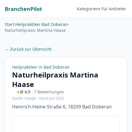
BranchenPilot
Kategorien
Für Anbieter
Start
›
Heilpraktiker
›
Bad Doberan
›
Naturheilpraxis Martina Haase
← Zurück zur Übersicht
Heilpraktiker in Bad Doberan
Naturheilpraxis Martina
Haase
★
Ø 4,9
· 7 Bewertungen
Quelle: Google · Stand Juni 2026
Heinrich-Heine-Straße 6, 18209 Bad Doberan