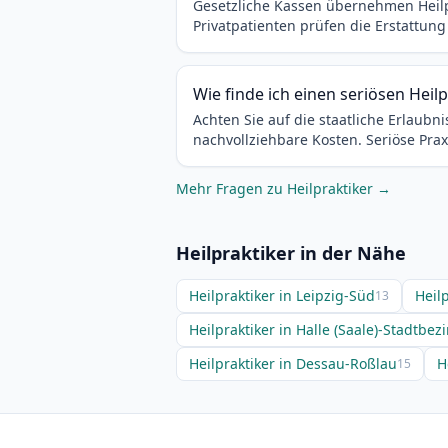
Gesetzliche Kassen übernehmen Heilpra
Privatpatienten prüfen die Erstattung
Wie finde ich einen seriösen Heilp
Achten Sie auf die staatliche Erlaub
nachvollziehbare Kosten. Seriöse Pra
Mehr Fragen zu Heilpraktiker →
Heilpraktiker in der Nähe
Heilpraktiker in Leipzig-Süd
Heilp
13
Heilpraktiker in Halle (Saale)-Stadtbez
Heilpraktiker in Dessau-Roßlau
H
15