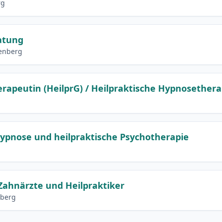
rg
ratung
renberg
rapeutin (HeilprG) / Heilpraktische Hypnosether
Hypnose und heilpraktische Psychotherapie
Zahnärzte und Heilpraktiker
nberg