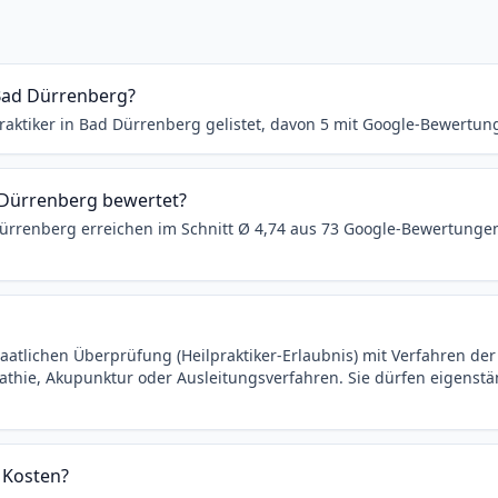
n Bad Dürrenberg?
praktiker in Bad Dürrenberg gelistet, davon 5 mit Google-Bewertun
d Dürrenberg bewertet?
 Dürrenberg erreichen im Schnitt Ø 4,74 aus 73 Google-Bewertunge
taatlichen Überprüfung (Heilpraktiker-Erlaubnis) mit Verfahren de
ie, Akupunktur oder Ausleitungsverfahren. Sie dürfen eigenstä
 Kosten?