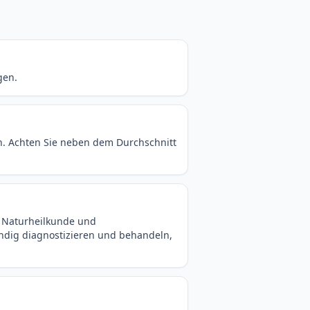
gen.
n. Achten Sie neben dem Durchschnitt
r Naturheilkunde und
ndig diagnostizieren und behandeln,