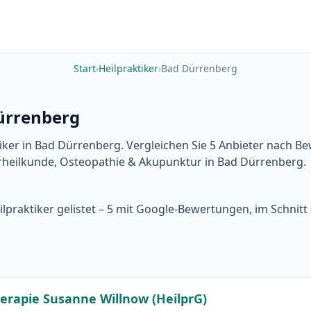
Start
›
Heilpraktiker
›
Bad Dürrenberg
Dürrenberg
iker in Bad Dürrenberg. Vergleichen Sie 5 Anbieter nach B
urheilkunde, Osteopathie & Akupunktur in Bad Dürrenberg.
lpraktiker gelistet – 5 mit Google-Bewertungen, im Schnit
herapie Susanne Willnow (HeilprG)