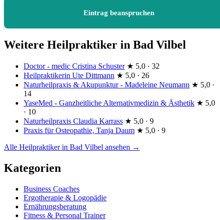
Eintrag beanspruchen
Weitere Heilpraktiker in Bad Vilbel
Doctor - medic Cristina Schuster
★
5,0 · 32
Heilpraktikerin Ute Dittmann
★
5,0 · 26
Naturheilpraxis & Akupunktur - Madeleine Neumann
★
5,0 ·
14
YaseMed - Ganzheitliche Alternativmedizin & Ästhetik
★
5,0
· 10
Naturheilpraxis Claudia Karrass
★
5,0 · 9
Praxis für Osteopathie, Tanja Daum
★
5,0 · 9
Alle Heilpraktiker in Bad Vilbel ansehen →
Kategorien
Business Coaches
Ergotherapie & Logopädie
Ernährungsberatung
Fitness & Personal Trainer