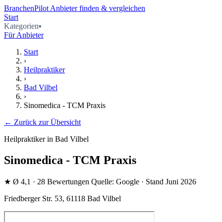
BranchenPilot
Anbieter finden & vergleichen
Start
Kategorien
Für Anbieter
Start
›
Heilpraktiker
›
Bad Vilbel
›
Sinomedica - TCM Praxis
← Zurück zur Übersicht
Heilpraktiker in Bad Vilbel
Sinomedica - TCM Praxis
★
Ø 4,1
· 28 Bewertungen
Quelle: Google · Stand Juni 2026
Friedberger Str. 53, 61118 Bad Vilbel