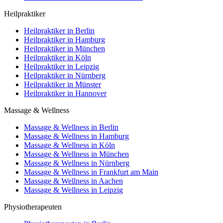
Heilpraktiker
Heilpraktiker in Berlin
Heilpraktiker in Hamburg
Heilpraktiker in München
Heilpraktiker in Köln
Heilpraktiker in Leipzig
Heilpraktiker in Nürnberg
Heilpraktiker in Münster
Heilpraktiker in Hannover
Massage & Wellness
Massage & Wellness in Berlin
Massage & Wellness in Hamburg
Massage & Wellness in Köln
Massage & Wellness in München
Massage & Wellness in Nürnberg
Massage & Wellness in Frankfurt am Main
Massage & Wellness in Aachen
Massage & Wellness in Leipzig
Physiotherapeuten