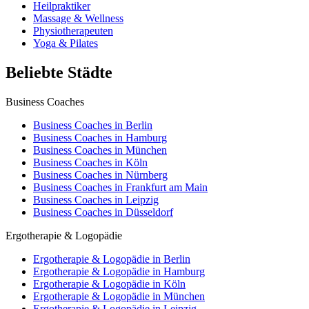
Heilpraktiker
Massage & Wellness
Physiotherapeuten
Yoga & Pilates
Beliebte Städte
Business Coaches
Business Coaches in Berlin
Business Coaches in Hamburg
Business Coaches in München
Business Coaches in Köln
Business Coaches in Nürnberg
Business Coaches in Frankfurt am Main
Business Coaches in Leipzig
Business Coaches in Düsseldorf
Ergotherapie & Logopädie
Ergotherapie & Logopädie in Berlin
Ergotherapie & Logopädie in Hamburg
Ergotherapie & Logopädie in Köln
Ergotherapie & Logopädie in München
Ergotherapie & Logopädie in Leipzig