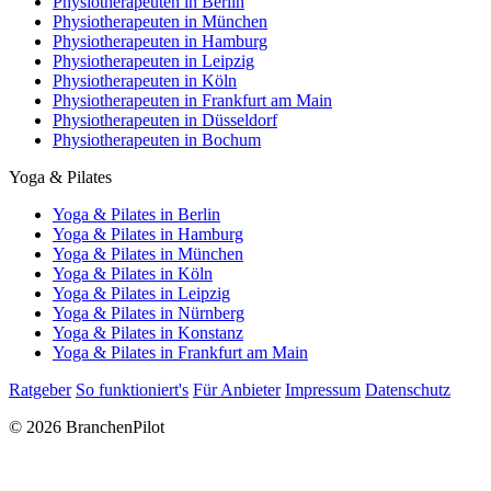
Physiotherapeuten in Berlin
Physiotherapeuten in München
Physiotherapeuten in Hamburg
Physiotherapeuten in Leipzig
Physiotherapeuten in Köln
Physiotherapeuten in Frankfurt am Main
Physiotherapeuten in Düsseldorf
Physiotherapeuten in Bochum
Yoga & Pilates
Yoga & Pilates in Berlin
Yoga & Pilates in Hamburg
Yoga & Pilates in München
Yoga & Pilates in Köln
Yoga & Pilates in Leipzig
Yoga & Pilates in Nürnberg
Yoga & Pilates in Konstanz
Yoga & Pilates in Frankfurt am Main
Ratgeber
So funktioniert's
Für Anbieter
Impressum
Datenschutz
© 2026 BranchenPilot