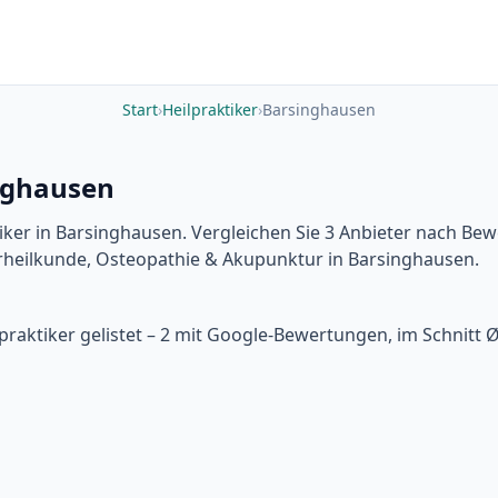
Start
›
Heilpraktiker
›
Barsinghausen
inghausen
iker in Barsinghausen. Vergleichen Sie 3 Anbieter nach Be
urheilkunde, Osteopathie & Akupunktur in Barsinghausen.
praktiker gelistet – 2 mit Google-Bewertungen, im Schnitt 