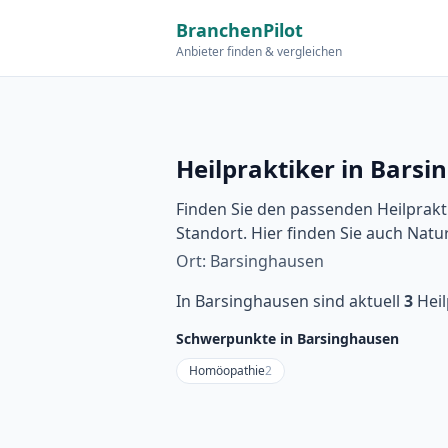
BranchenPilot
Anbieter finden & vergleichen
Heilpraktiker in Bars
Finden Sie den passenden Heilprakt
Standort. Hier finden Sie auch Nat
Ort: Barsinghausen
In Barsinghausen sind aktuell
3
Heil
Schwerpunkte in Barsinghausen
Homöopathie
2