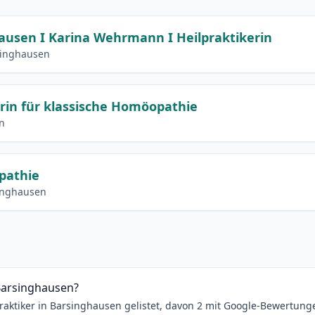
ausen I Karina Wehrmann I Heilpraktikerin
singhausen
rin für klassische Homöopathie
en
pathie
singhausen
 Barsinghausen?
praktiker in Barsinghausen gelistet, davon 2 mit Google-Bewertung