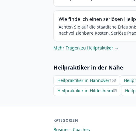
Wie finde ich einen seriösen Heilp
Achten Sie auf die staatliche Erlaub
nachvollziehbare Kosten. Seriöse Pra
Mehr Fragen zu Heilpraktiker →
Heilpraktiker in der Nähe
Heilpraktiker in Hannover
Heilp
168
Heilpraktiker in Hildesheim
Heilp
85
KATEGORIEN
Business Coaches