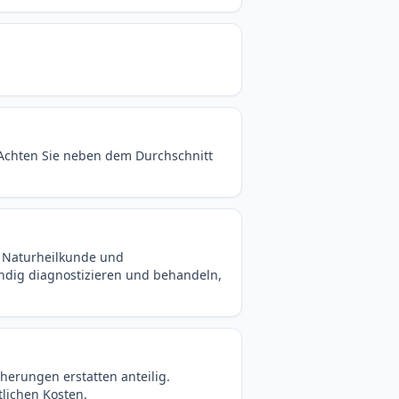
 Achten Sie neben dem Durchschnitt
r Naturheilkunde und
ndig diagnostizieren und behandeln,
herungen erstatten anteilig.
tlichen Kosten.