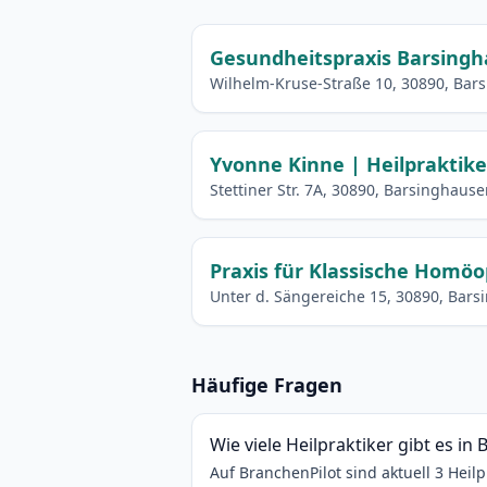
Gesundheitspraxis Barsingh
Wilhelm-Kruse-Straße 10, 30890, Bar
Yvonne Kinne | Heilpraktike
Stettiner Str. 7A, 30890, Barsinghaus
Praxis für Klassische Homöo
Unter d. Sängereiche 15, 30890, Bar
Häufige Fragen
Wie viele Heilpraktiker gibt es in
Auf BranchenPilot sind aktuell 3 Heil