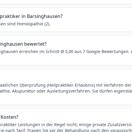
praktiker in Barsinghausen?
en sind Homöopathie (2).
rsinghausen bewertet?
inghausen erreichen im Schnitt Ø 5,00 aus 7 Google-Bewertungen.
taatlichen Überprüfung (Heilpraktiker-Erlaubnis) mit Verfahren de
ie, Akupunktur oder Ausleitungsverfahren. Sie dürfen eigenstä
 Kosten?
ktiker-Leistungen in der Regel nicht; einige private Zusatzversic
 je nach Tarif. Fragen Sie vor der Behandlung nach den voraussich