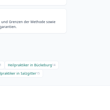
ung und Grenzen der Methode sowie
garantien.
Heilpraktiker in Bückeburg
1
14
lpraktiker in Salzgitter
15