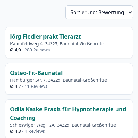
So
Jörg Fiedler prakt.Tierarzt
Kampfeldweg 4, 34225, Baunatal-Großenritte
Ø 4,9
· 280 Reviews
Osteo-Fit-Baunatal
Hamburger Str. 7, 34225, Baunatal-Großenritte
Ø 4,7
· 11 Reviews
Odila Kaske Praxis für Hypnotherapie und
Coaching
Schleswiger Weg 12A, 34225, Baunatal-Großenritte
Ø 4,3
· 4 Reviews