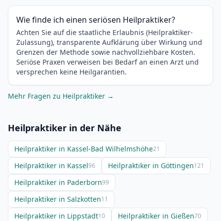
Wie finde ich einen seriösen Heilpraktiker?
Achten Sie auf die staatliche Erlaubnis (Heilpraktiker-
Zulassung), transparente Aufklärung über Wirkung und
Grenzen der Methode sowie nachvollziehbare Kosten.
Seriöse Praxen verweisen bei Bedarf an einen Arzt und
versprechen keine Heilgarantien.
Mehr Fragen zu Heilpraktiker →
Heilpraktiker in der Nähe
Heilpraktiker in Kassel-Bad Wilhelmshöhe
21
Heilpraktiker in Kassel
Heilpraktiker in Göttingen
96
121
Heilpraktiker in Paderborn
99
Heilpraktiker in Salzkotten
11
Heilpraktiker in Lippstadt
Heilpraktiker in Gießen
10
70