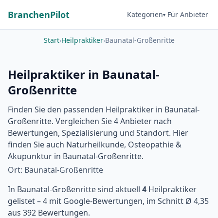
BranchenPilot
Kategorien
Für Anbieter
Start
›
Heilpraktiker
›
Baunatal-Großenritte
Heilpraktiker in Baunatal-
Großenritte
Finden Sie den passenden Heilpraktiker in Baunatal-
Großenritte. Vergleichen Sie 4 Anbieter nach
Bewertungen, Spezialisierung und Standort. Hier
finden Sie auch Naturheilkunde, Osteopathie &
Akupunktur in Baunatal-Großenritte.
Ort: Baunatal-Großenritte
In Baunatal-Großenritte sind aktuell
4
Heilpraktiker
gelistet – 4 mit Google-Bewertungen, im Schnitt Ø 4,35
aus 392 Bewertungen.