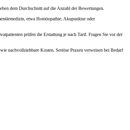
neben dem Durchschnitt auf die Anzahl der Bewertungen.
ementärmedizin, etwa Homöopathie, Akupunktur oder
vatpatienten prüfen die Erstattung je nach Tarif. Fragen Sie vor der
owie nachvollziehbare Kosten. Seriöse Praxen verweisen bei Bedarf