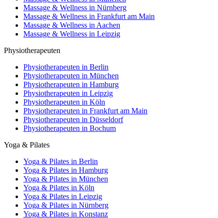
Massage & Wellness in Nürnberg
Massage & Wellness in Frankfurt am Main
Massage & Wellness in Aachen
Massage & Wellness in Leipzig
Physiotherapeuten
Physiotherapeuten in Berlin
Physiotherapeuten in München
Physiotherapeuten in Hamburg
Physiotherapeuten in Leipzig
Physiotherapeuten in Köln
Physiotherapeuten in Frankfurt am Main
Physiotherapeuten in Düsseldorf
Physiotherapeuten in Bochum
Yoga & Pilates
Yoga & Pilates in Berlin
Yoga & Pilates in Hamburg
Yoga & Pilates in München
Yoga & Pilates in Köln
Yoga & Pilates in Leipzig
Yoga & Pilates in Nürnberg
Yoga & Pilates in Konstanz