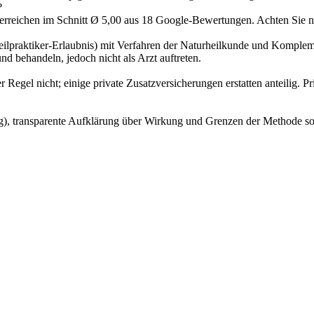
?
erreichen im Schnitt Ø 5,00 aus 18 Google-Bewertungen. Achten Sie 
(Heilpraktiker-Erlaubnis) mit Verfahren der Naturheilkunde und Kompl
nd behandeln, jedoch nicht als Arzt auftreten.
egel nicht; einige private Zusatzversicherungen erstatten anteilig. Pri
ung), transparente Aufklärung über Wirkung und Grenzen der Methode s