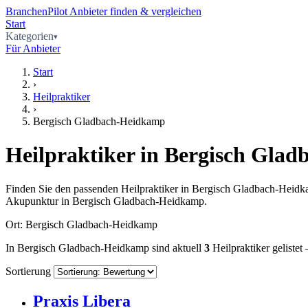
BranchenPilot
Anbieter finden & vergleichen
Start
Kategorien
Für Anbieter
Start
›
Heilpraktiker
›
Bergisch Gladbach-Heidkamp
Heilpraktiker in Bergisch Gla
Finden Sie den passenden Heilpraktiker in Bergisch Gladbach-Heidka
Akupunktur in Bergisch Gladbach-Heidkamp.
Ort: Bergisch Gladbach-Heidkamp
In Bergisch Gladbach-Heidkamp sind aktuell
3
Heilpraktiker geliste
Sortierung
Praxis Libera