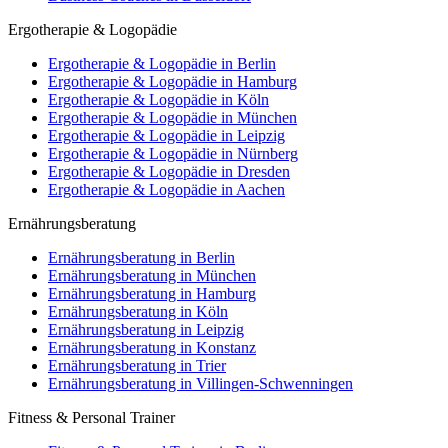
Ergotherapie & Logopädie
Ergotherapie & Logopädie in Berlin
Ergotherapie & Logopädie in Hamburg
Ergotherapie & Logopädie in Köln
Ergotherapie & Logopädie in München
Ergotherapie & Logopädie in Leipzig
Ergotherapie & Logopädie in Nürnberg
Ergotherapie & Logopädie in Dresden
Ergotherapie & Logopädie in Aachen
Ernährungsberatung
Ernährungsberatung in Berlin
Ernährungsberatung in München
Ernährungsberatung in Hamburg
Ernährungsberatung in Köln
Ernährungsberatung in Leipzig
Ernährungsberatung in Konstanz
Ernährungsberatung in Trier
Ernährungsberatung in Villingen-Schwenningen
Fitness & Personal Trainer