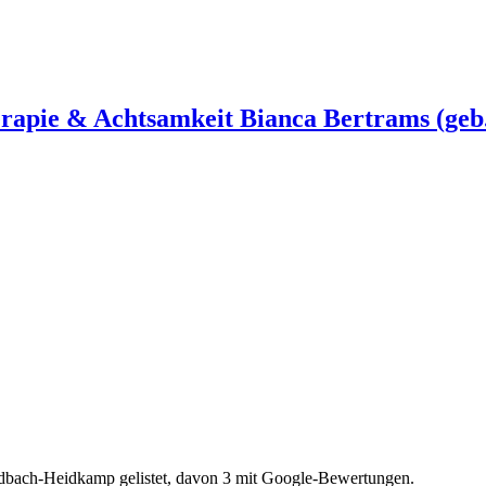
erapie & Achtsamkeit Bianca Bertrams (geb
ladbach-Heidkamp gelistet, davon 3 mit Google-Bewertungen.