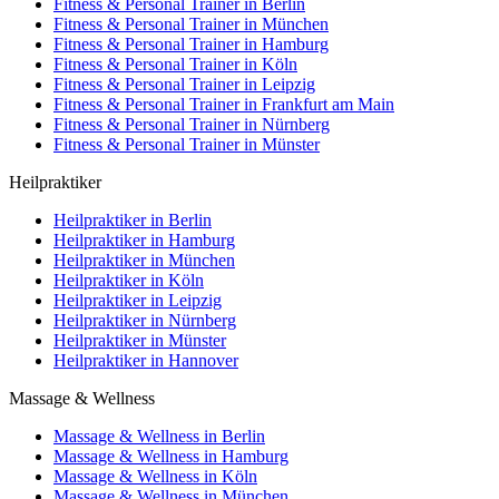
Fitness & Personal Trainer in Berlin
Fitness & Personal Trainer in München
Fitness & Personal Trainer in Hamburg
Fitness & Personal Trainer in Köln
Fitness & Personal Trainer in Leipzig
Fitness & Personal Trainer in Frankfurt am Main
Fitness & Personal Trainer in Nürnberg
Fitness & Personal Trainer in Münster
Heilpraktiker
Heilpraktiker in Berlin
Heilpraktiker in Hamburg
Heilpraktiker in München
Heilpraktiker in Köln
Heilpraktiker in Leipzig
Heilpraktiker in Nürnberg
Heilpraktiker in Münster
Heilpraktiker in Hannover
Massage & Wellness
Massage & Wellness in Berlin
Massage & Wellness in Hamburg
Massage & Wellness in Köln
Massage & Wellness in München