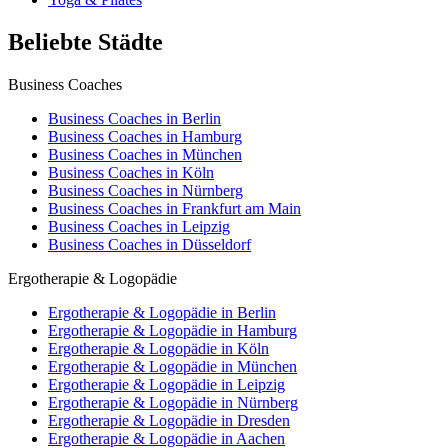
Beliebte Städte
Business Coaches
Business Coaches in Berlin
Business Coaches in Hamburg
Business Coaches in München
Business Coaches in Köln
Business Coaches in Nürnberg
Business Coaches in Frankfurt am Main
Business Coaches in Leipzig
Business Coaches in Düsseldorf
Ergotherapie & Logopädie
Ergotherapie & Logopädie in Berlin
Ergotherapie & Logopädie in Hamburg
Ergotherapie & Logopädie in Köln
Ergotherapie & Logopädie in München
Ergotherapie & Logopädie in Leipzig
Ergotherapie & Logopädie in Nürnberg
Ergotherapie & Logopädie in Dresden
Ergotherapie & Logopädie in Aachen