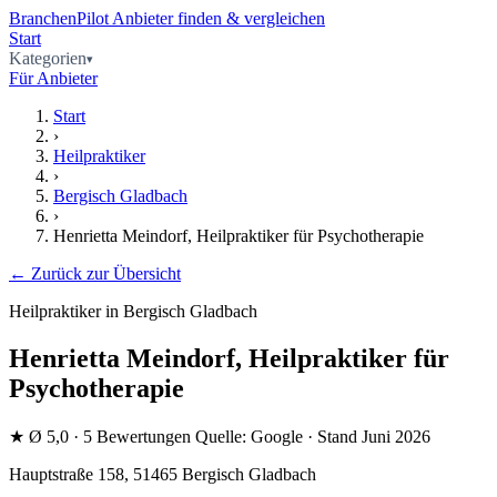
BranchenPilot
Anbieter finden & vergleichen
Start
Kategorien
Für Anbieter
Start
›
Heilpraktiker
›
Bergisch Gladbach
›
Henrietta Meindorf, Heilpraktiker für Psychotherapie
← Zurück zur Übersicht
Heilpraktiker in Bergisch Gladbach
Henrietta Meindorf, Heilpraktiker für
Psychotherapie
★
Ø 5,0
· 5 Bewertungen
Quelle: Google · Stand Juni 2026
Hauptstraße 158, 51465 Bergisch Gladbach