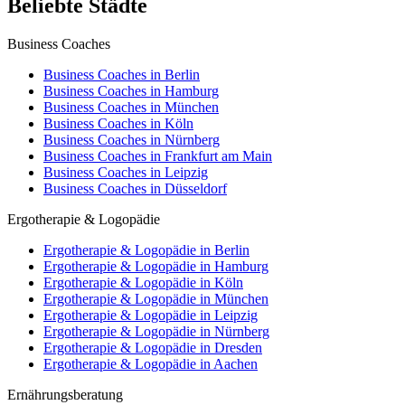
Beliebte Städte
Business Coaches
Business Coaches in Berlin
Business Coaches in Hamburg
Business Coaches in München
Business Coaches in Köln
Business Coaches in Nürnberg
Business Coaches in Frankfurt am Main
Business Coaches in Leipzig
Business Coaches in Düsseldorf
Ergotherapie & Logopädie
Ergotherapie & Logopädie in Berlin
Ergotherapie & Logopädie in Hamburg
Ergotherapie & Logopädie in Köln
Ergotherapie & Logopädie in München
Ergotherapie & Logopädie in Leipzig
Ergotherapie & Logopädie in Nürnberg
Ergotherapie & Logopädie in Dresden
Ergotherapie & Logopädie in Aachen
Ernährungsberatung