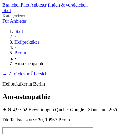
BranchenPilot
Anbieter finden & vergleichen
Start
Kategorien
Für Anbieter
Start
›
Heilpraktiker
›
Berlin
›
Am-osteopathie
← Zurück zur Übersicht
Heilpraktiker in Berlin
Am-osteopathie
★
Ø 4,9
· 52 Bewertungen
Quelle: Google · Stand Juni 2026
Dieffenbachstraße 30, 10967 Berlin