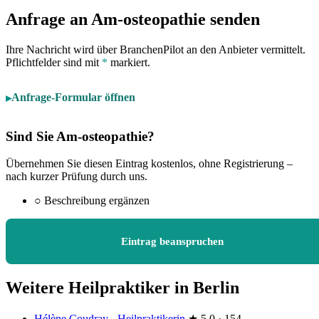
Anfrage an Am-osteopathie senden
Ihre Nachricht wird über BranchenPilot an den Anbieter vermittelt.
Pflichtfelder sind mit
*
markiert.
Anfrage-Formular öffnen
Sind Sie Am-osteopathie?
Übernehmen Sie diesen Eintrag kostenlos, ohne Registrierung –
nach kurzer Prüfung durch uns.
○
Beschreibung ergänzen
Eintrag beanspruchen
Weitere Heilpraktiker in Berlin
Hélène Coudray - Heilpraktikerin
★
5,0 · 154