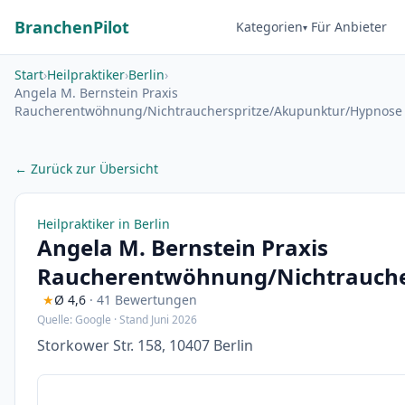
BranchenPilot
Kategorien
Für Anbieter
Start
›
Heilpraktiker
›
Berlin
›
Angela M. Bernstein Praxis
Raucherentwöhnung/Nichtraucherspritze/Akupunktur/Hypnose
← Zurück zur Übersicht
Heilpraktiker in Berlin
Angela M. Bernstein Praxis
Raucherentwöhnung/Nichtrauche
★
Ø 4,6
· 41 Bewertungen
Quelle: Google · Stand Juni 2026
Storkower Str. 158, 10407 Berlin