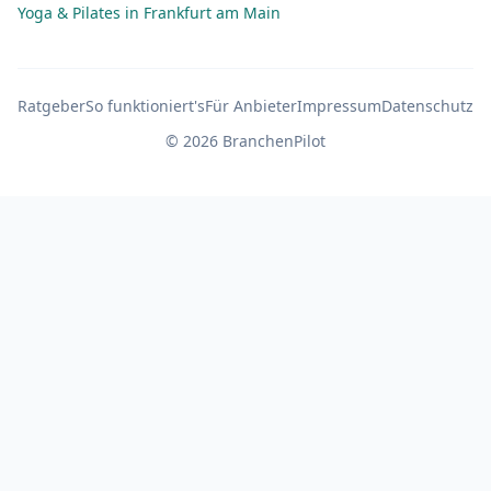
Yoga & Pilates in Frankfurt am Main
Ratgeber
So funktioniert's
Für Anbieter
Impressum
Datenschutz
© 2026 BranchenPilot