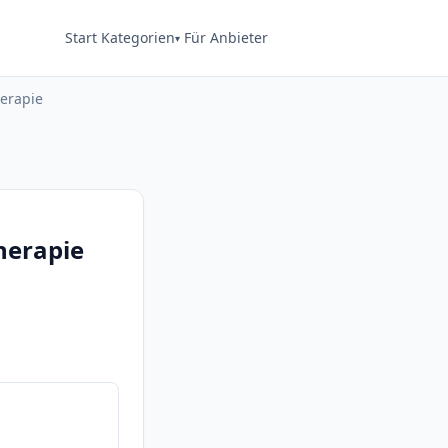
Start
Kategorien
Für Anbieter
herapie
herapie