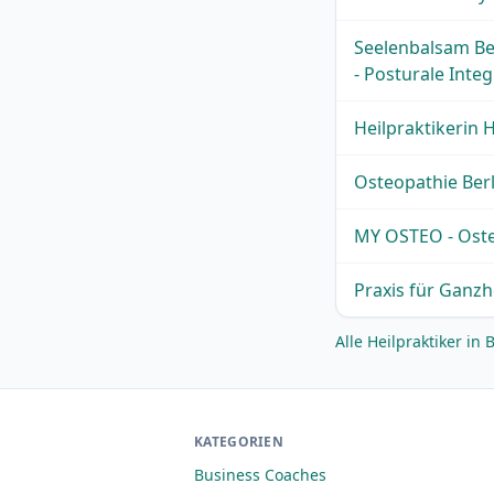
Seelenbalsam Ber
- Posturale Inte
Heilpraktikerin 
Osteopathie Berl
MY OSTEO - Oste
Praxis für Ganzh
Alle Heilpraktiker in
KATEGORIEN
Business Coaches