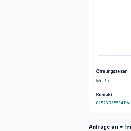
Öffnungszeiten
Mo–Sa
Kontakt
01523 7655841
We
Anfrage an ♥️ F