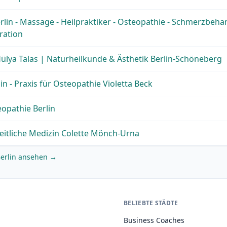
lin - Massage - Heilpraktiker - Osteopathie - Schmerzbeh
gration
Hülya Talas | Naturheilkunde & Ästhetik Berlin-Schöneberg
in - Praxis für Osteopathie Violetta Beck
opathie Berlin
eitliche Medizin Colette Mönch-Urna
 Berlin ansehen →
BELIEBTE STÄDTE
Business Coaches