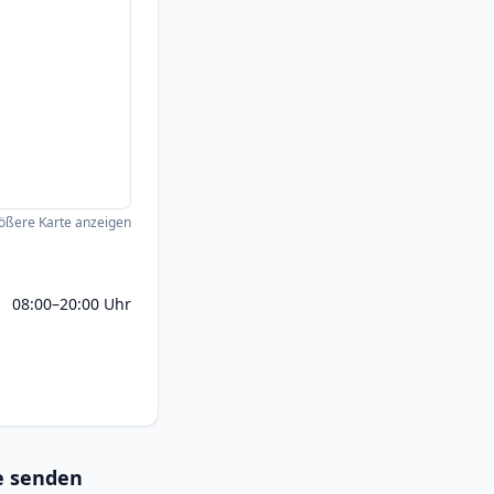
ößere Karte anzeigen
08:00–20:00 Uhr
ie senden