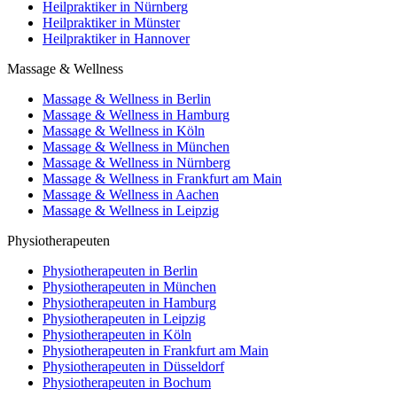
Heilpraktiker in Nürnberg
Heilpraktiker in Münster
Heilpraktiker in Hannover
Massage & Wellness
Massage & Wellness in Berlin
Massage & Wellness in Hamburg
Massage & Wellness in Köln
Massage & Wellness in München
Massage & Wellness in Nürnberg
Massage & Wellness in Frankfurt am Main
Massage & Wellness in Aachen
Massage & Wellness in Leipzig
Physiotherapeuten
Physiotherapeuten in Berlin
Physiotherapeuten in München
Physiotherapeuten in Hamburg
Physiotherapeuten in Leipzig
Physiotherapeuten in Köln
Physiotherapeuten in Frankfurt am Main
Physiotherapeuten in Düsseldorf
Physiotherapeuten in Bochum