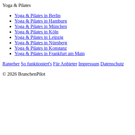
Yoga & Pilates
Yoga & Pilates in Berlin
Yoga & Pilates in Hamburg
Yoga & Pilates in München
Yoga & Pilates in Köln
Yoga & Pilates in Leipzig
Yoga & Pilates in Nürnberg
Yoga & Pilates in Konstanz
Yoga & Pilates in Frankfurt am Main
Ratgeber
So funktioniert's
Für Anbieter
Impressum
Datenschutz
© 2026 BranchenPilot