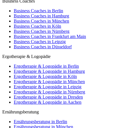
Business Coaches
Business Coaches in Berlin
Business Coaches in Hamburg
Business Coaches in München
Business Coaches in Köln
Business Coaches in Nürnberg
Business Coaches in Frankfurt am Main
Business Coaches in Leipzig
Business Coaches in Düsseldorf
Ergotherapie & Logopädie
Ergotherapie & Logopädie in Berlin
Ergotherapie & Logopädie in Hamburg
Ergotherapie & Logopädie in Köln
Ergotherapie & Logopädie in München
Ergotherapie & Logopädie in Leipzig
Ergotherapie & Logopädie in Nürnberg
Ergotherapie & Logopädie in Dresden
Ergotherapie & Logopädie in Aachen
Ernährungsberatung
Ernährungsberatung in Berlin
Ernährungsberatung in München