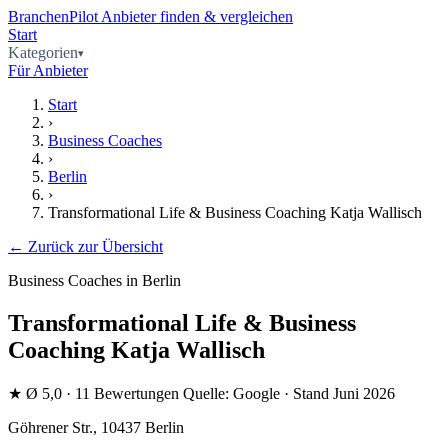
BranchenPilot
Anbieter finden & vergleichen
Start
Kategorien
Für Anbieter
Start
›
Business Coaches
›
Berlin
›
Transformational Life & Business Coaching Katja Wallisch
← Zurück zur Übersicht
Business Coaches in Berlin
Transformational Life & Business
Coaching Katja Wallisch
★
Ø 5,0
· 11 Bewertungen
Quelle: Google · Stand Juni 2026
Göhrener Str., 10437 Berlin