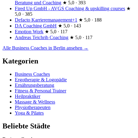
Beratung und Coaching
★
5,0 · 393
Fired Up GmbH - AVGS Coaching & upskilling courses
★
5,0 · 385
Defacto Karrieremanagement+1
★
5,0 · 188
DA Coaching GmbH
★
5,0 · 143
Emotion Work
★
5,0 · 117
Andreas Teichrib Coaching
★
5,0 · 117
Alle Business Coaches in Berlin ansehen →
Kategorien
Business Coaches
Ergotherapie & Logopädie
Ernährungsberatung
Fitness & Personal Trainer
Heilpraktiker
Massage & Wellness
Physiotherapeuten
Yoga & Pilates
Beliebte Städte