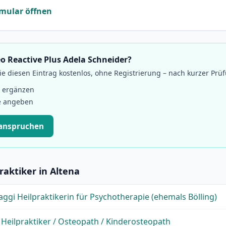
mular öffnen
eo Reactive Plus Adela Schneider?
 diesen Eintrag kostenlos, ohne Registrierung – nach kurzer Prü
 ergänzen
e angeben
eanspruchen
raktiker in Altena
ggi Heilpraktikerin für Psychotherapie (ehemals Bölling)
Heilpraktiker / Osteopath / Kinderosteopath