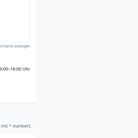
e Karte anzeigen
9:00–18:00 Uhr
d mit
*
markiert.