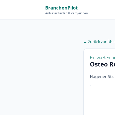
BranchenPilot
Anbieter finden & vergleichen
← Zurück zur Über
Heilpraktiker i
Osteo R
Hagener Str.