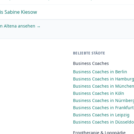
is Sabine Kiesow
 in Altena ansehen →
BELIEBTE STÄDTE
Business Coaches
Business Coaches in Berlin
Business Coaches in Hambur
Business Coaches in Münche
Business Coaches in Köln
Business Coaches in Nürnber
Business Coaches in Frankfur
Business Coaches in Leipzig
Business Coaches in Düsseldo
Ergotherapie & Logopädie