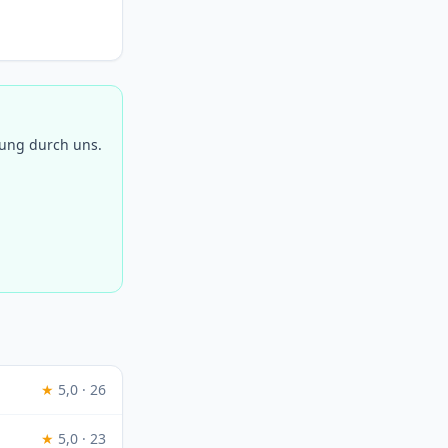
fung durch uns.
★
5,0 · 26
★
5,0 · 23