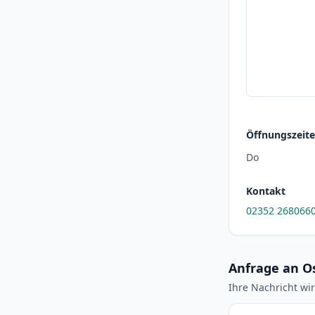
Öffnungszeit
Do
Kontakt
02352 268066
Anfrage an O
Ihre Nachricht wir