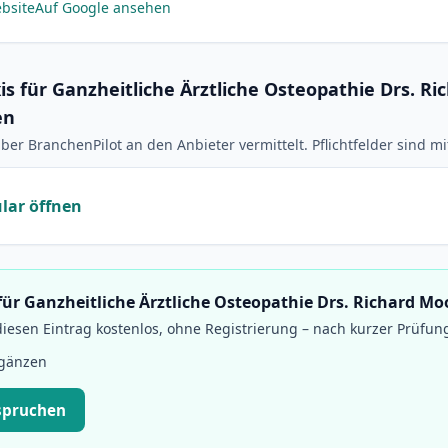
bsite
Auf Google ansehen
s für Ganzheitliche Ärztliche Osteopathie Drs. Ri
en
ber BranchenPilot an den Anbieter vermittelt. Pflichtfelder sind m
lar öffnen
 für Ganzheitliche Ärztliche Osteopathie Drs. Richard Mo
esen Eintrag kostenlos, ohne Registrierung – nach kurzer Prüfun
rgänzen
spruchen