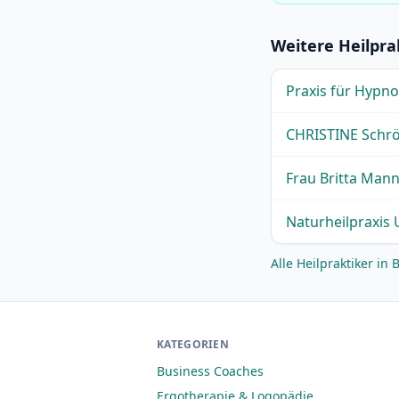
Weitere Heilpra
Praxis für Hypn
CHRISTINE Schrö
Frau Britta Mann
Naturheilpraxis
Alle Heilpraktiker i
KATEGORIEN
Business Coaches
Ergotherapie & Logopädie