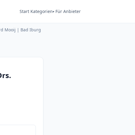
Start
Kategorien
Für Anbieter
ard Mooij | Bad Iburg
Drs.