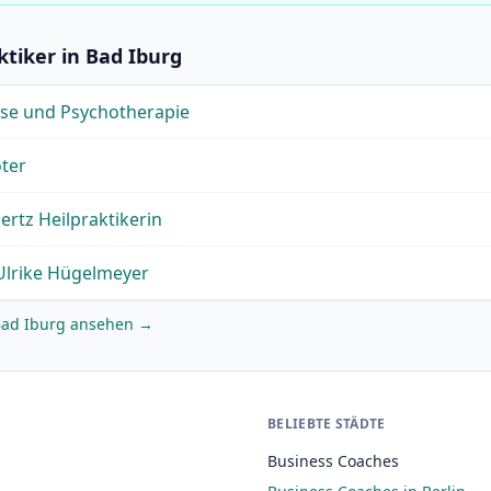
ktiker in Bad Iburg
ose und Psychotherapie
ter
ertz Heilpraktikerin
 Ulrike Hügelmeyer
n Bad Iburg ansehen →
BELIEBTE STÄDTE
Business Coaches