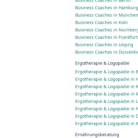
Business Coaches in Berlin
Business Coaches in Hambur
Business Coaches in Münche
Business Coaches in Köln
Business Coaches in Nürnber
Business Coaches in Frankfur
Business Coaches in Leipzig
Business Coaches in Düsseldo
Ergotherapie & Logopädie
Ergotherapie & Logopädie in B
Ergotherapie & Logopädie in
Ergotherapie & Logopädie in 
Ergotherapie & Logopädie in
Ergotherapie & Logopädie in L
Ergotherapie & Logopädie in
Ergotherapie & Logopädie in 
Ergotherapie & Logopädie in 
Ernährungsberatung