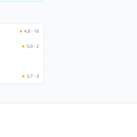
★
4,8 · 16
★
5,0 · 2
★
3,7 · 3