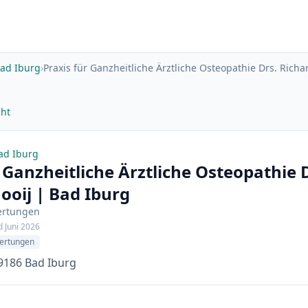
ad Iburg
›
Praxis für Ganzheitliche Ärztliche Osteopathie Drs. Rich
cht
Bad Iburg
 Ganzheitliche Ärztliche Osteopathie 
ooij | Bad Iburg
ertungen
d Juni 2026
ertungen
9186 Bad Iburg