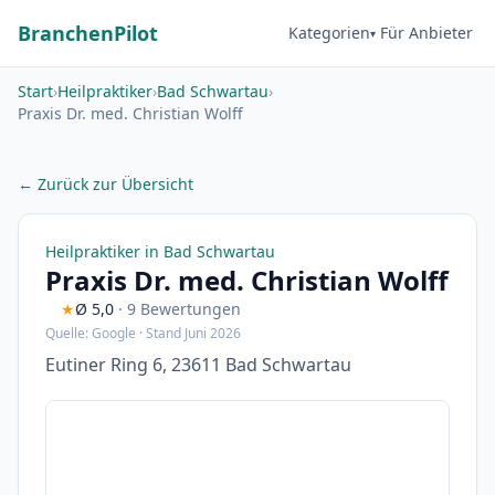
BranchenPilot
Kategorien
Für Anbieter
Start
›
Heilpraktiker
›
Bad Schwartau
›
Praxis Dr. med. Christian Wolff
← Zurück zur Übersicht
Heilpraktiker in Bad Schwartau
Praxis Dr. med. Christian Wolff
★
Ø 5,0
· 9 Bewertungen
Quelle: Google · Stand Juni 2026
Eutiner Ring 6, 23611 Bad Schwartau