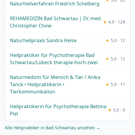
Naturheilverfahren Friedrich Schelberg
REHAMEDIZIN Bad Schwartau | Dr. med.
★
4,9 · 129
Christopher Chow
Naturheilpraxis Sandra Heise
★
5,0 · 12
Heilpraktiker für Psychotherapie Bad
★
5,0 · 12
Schwartau/Lübeck therapie-hoch-zwei
Naturmedizin für Mensch & Tier / Anika
Tanck • Heilpraktikerin •
★
5,0 · 11
Tierkommunikation
Heilpraktikerin für Psychotherapie Bettina
★
5,0 · 9
Piel
Alle Heilpraktiker in Bad Schwartau ansehen →