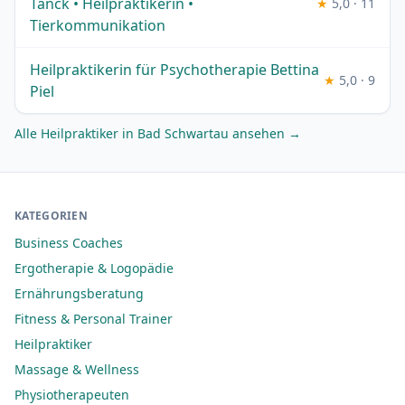
Tanck • Heilpraktikerin •
★
5,0 · 11
Tierkommunikation
Heilpraktikerin für Psychotherapie Bettina
★
5,0 · 9
Piel
Alle Heilpraktiker in Bad Schwartau ansehen →
KATEGORIEN
Business Coaches
Ergotherapie & Logopädie
Ernährungsberatung
Fitness & Personal Trainer
Heilpraktiker
Massage & Wellness
Physiotherapeuten