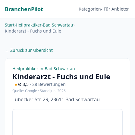
BranchenPilot
Kategorien
Für Anbieter
Start
›
Heilpraktiker
›
Bad Schwartau
›
Kinderarzt - Fuchs und Eule
← Zurück zur Übersicht
Heilpraktiker in Bad Schwartau
Kinderarzt - Fuchs und Eule
★
Ø 3,5
· 28 Bewertungen
Quelle: Google · Stand Juni 2026
Lübecker Str. 29, 23611 Bad Schwartau